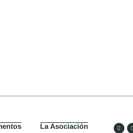
entos
La Asociación