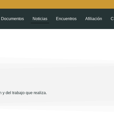
Documentos
Noticias
Encuentros
Afiliación
C
 y del trabajo que realiza.