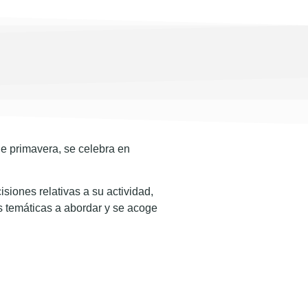
de primavera, se celebra en
siones relativas a su actividad,
s temáticas a abordar y se acoge