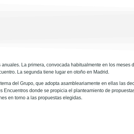
es anuales. La primera, convocada habitualmente en los meses 
cuentro. La segunda tiene lugar en otoño en Madrid.
terna del Grupo, que adopta asambleariamente en ellas las deci
los Encuentros donde se propicia el planteamiento de propuesta
ones en torno a las propuestas elegidas.