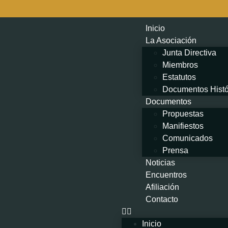
contenido
Inicio
La Asociación
Junta Directiva
Miembros
Estatutos
Documentos Histó
Documentos
Propuestas
Manifiestos
Comunicados
Prensa
Noticias
Encuentros
Afiliación
Contacto
Inicio