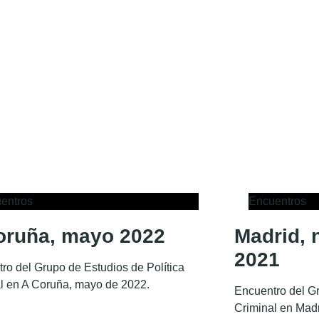
entros
Encuentros
oruña, mayo 2022
Madrid, 
2021
ro del Grupo de Estudios de Política
l en A Coruña, mayo de 2022.
Encuentro del Gr
Criminal en Mad