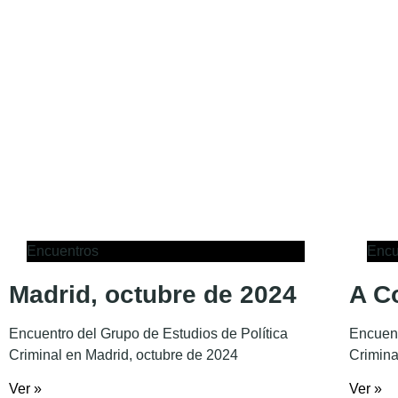
Encuentros
Encu
Madrid, octubre de 2024
A C
Encuentro del Grupo de Estudios de Política
Encuent
Criminal en Madrid, octubre de 2024
Crimina
Ver »
Ver »