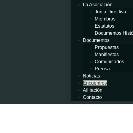
La Asociación
Junta Directiva
Miembros
Estatutos
Documentos Histó
Documentos
Propuestas
Manifiestos
Comunicados
Prensa
Noticias
Encuentros
Afiliación
Contacto