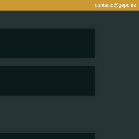
contacto@gepc.es