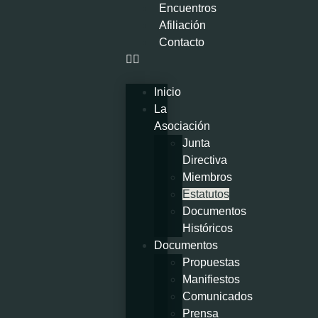
Encuentros
Afiliación
Contacto
Inicio
La
Asociación
Junta
Directiva
Miembros
Estatutos
Documentos
Históricos
Documentos
Propuestas
Manifiestos
Comunicados
Prensa