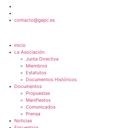
contenido
contacto@gepc.es
Inicio
La Asociación
Junta Directiva
Miembros
Estatutos
Documentos Históricos
Documentos
Propuestas
Manifiestos
Comunicados
Prensa
Noticias
Encuentros