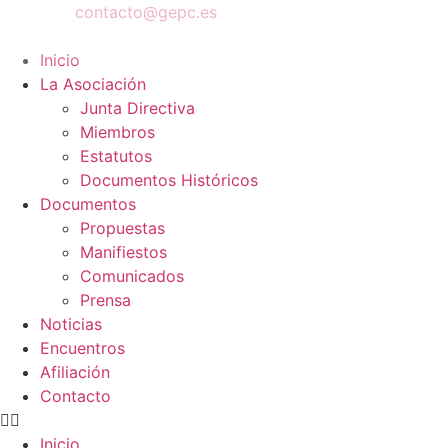
contacto@gepc.es
Inicio
La Asociación
Junta Directiva
Miembros
Estatutos
Documentos Históricos
Documentos
Propuestas
Manifiestos
Comunicados
Prensa
Noticias
Encuentros
Afiliación
Contacto
Inicio