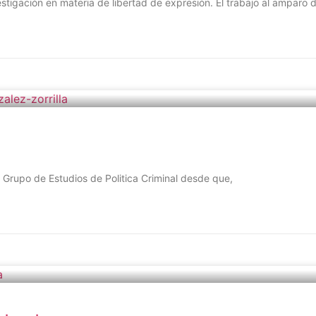
igación en materia de libertad de expresión. El trabajo al amparo 
l Grupo de Estudios de Politica Criminal desde que,