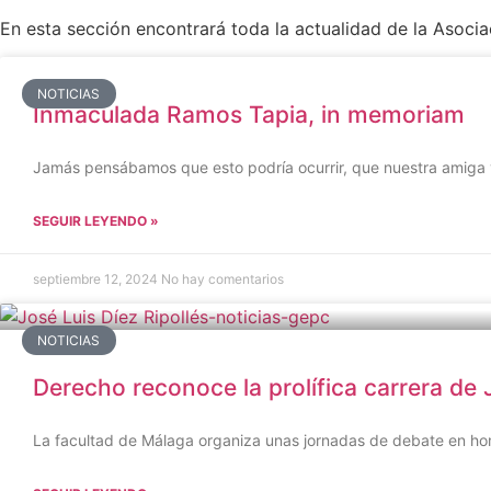
En esta sección encontrará toda la actualidad de la Asociac
NOTICIAS
Inmaculada Ramos Tapia, in memoriam
Jamás pensábamos que esto podría ocurrir, que nuestra amiga 
SEGUIR LEYENDO »
septiembre 12, 2024
No hay comentarios
NOTICIAS
Derecho reconoce la prolífica carrera de 
La facultad de Málaga organiza unas jornadas de debate en ho