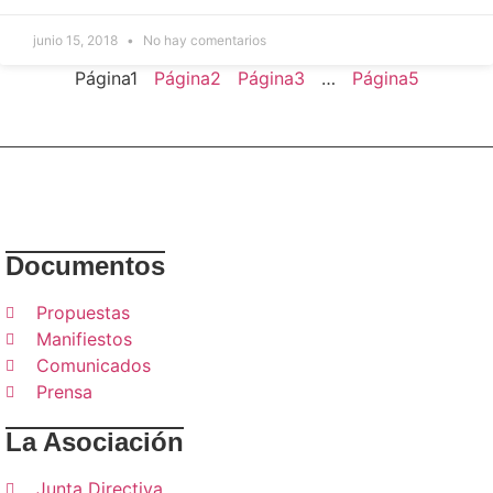
junio 15, 2018
No hay comentarios
Página
1
Página
2
Página
3
…
Página
5
Documentos
Propuestas
Manifiestos
Comunicados
Prensa
La Asociación
Junta Directiva