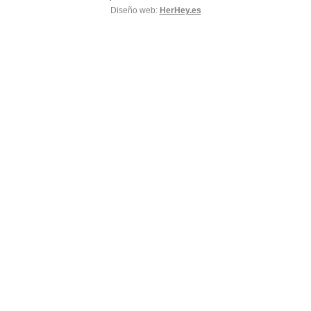
Diseño web:
HerHey.es