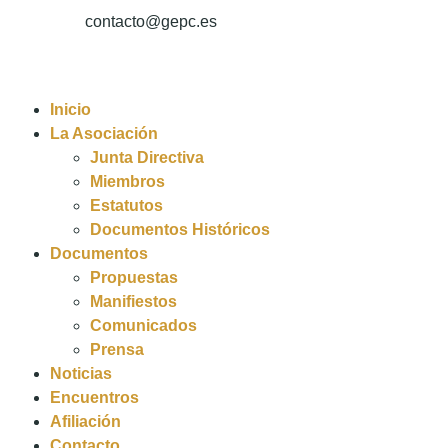
contacto@gepc.es
Inicio
La Asociación
Junta Directiva
Miembros
Estatutos
Documentos Históricos
Documentos
Propuestas
Manifiestos
Comunicados
Prensa
Noticias
Encuentros
Afiliación
Contacto