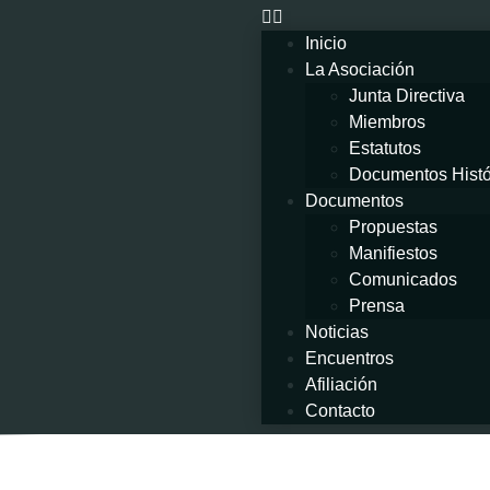
Inicio
La Asociación
Junta Directiva
Miembros
Estatutos
Documentos Histó
Documentos
Propuestas
Manifiestos
Comunicados
Prensa
Noticias
Encuentros
Afiliación
Contacto