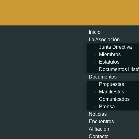
Inicio
La Asociación
Junta Directiva
Miembros
Estatutos
Documentos Histó
Documentos
Propuestas
Manifiestos
Comunicados
Prensa
Noticias
Encuentros
Afiliación
Contacto