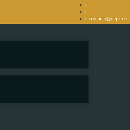
contacto@gepc.es