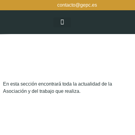
contacto@gepc.es
La Asociación
En esta sección encontrará toda la actualidad de la
Asociación y del trabajo que realiza.