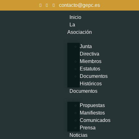
contacto@gepc.es
Inicio
La
Asociación
Junta
Directiva
Miembros
Estatutos
Documentos
Históricos
Documentos
Propuestas
Manifiestos
Comunicados
Prensa
Noticias