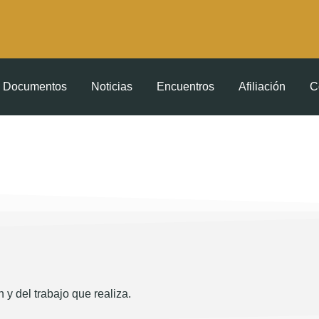
Documentos
Noticias
Encuentros
Afiliación
C
 y del trabajo que realiza.