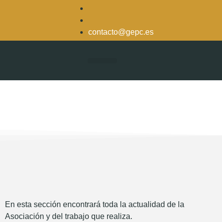
contacto@gepc.es
La Asociación
En esta sección encontrará toda la actualidad de la
Asociación y del trabajo que realiza.