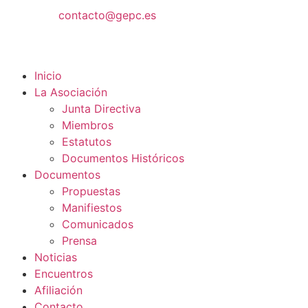
contacto@gepc.es
Inicio
La Asociación
Junta Directiva
Miembros
Estatutos
Documentos Históricos
Documentos
Propuestas
Manifiestos
Comunicados
Prensa
Noticias
Encuentros
Afiliación
Contacto