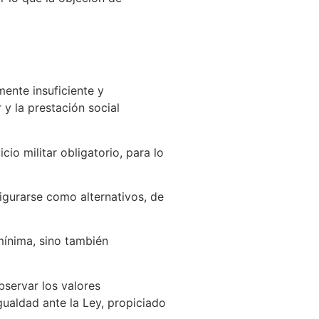
mente insuficiente y
 y la prestación social
cio militar obligatorio, para lo
nfigurarse como alternativos, de
 mínima, sino también
bservar los valores
gualdad ante la Ley, propiciado