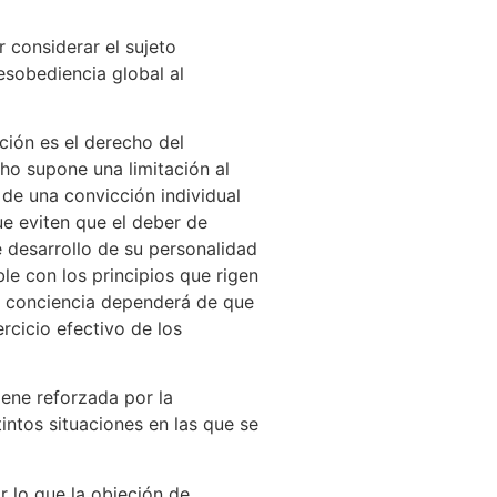
 considerar el sujeto
esobediencia global al
ción es el derecho del
o supone una limitación al
de una convicción individual
ue eviten que el deber de
e desarrollo de su personalidad
le con los principios que rigen
e conciencia dependerá de que
rcicio efectivo de los
iene reforzada por la
intos situaciones en las que se
r lo que la objeción de