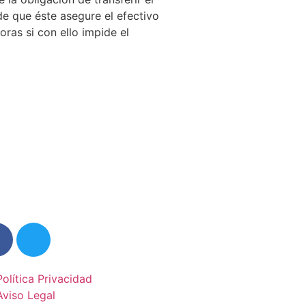
de que éste asegure el efectivo
ras si con ello impide el
Política Privacidad
Aviso Legal