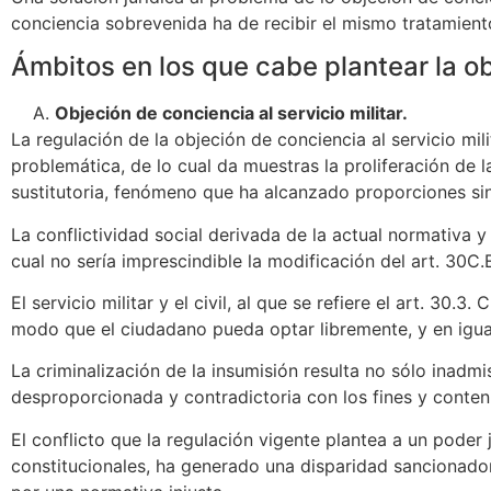
conciencia sobrevenida ha de recibir el mismo tratamiento
Ámbitos en los que cabe plantear la o
Objeción de conciencia al servicio militar.
La regulación de la objeción de conciencia al servicio mi
problemática, de lo cual da muestras la proliferación de la
sustitutoria, fenómeno que ha alcanzado proporciones si
La conflictividad social derivada de la actual normativa y 
cual no sería imprescindible la modificación del art. 30C.
El servicio militar y el civil, al que se refiere el art. 30
modo que el ciudadano pueda optar libremente, y en igua
La criminalización de la insumisión resulta no sólo inadmi
desproporcionada y contradictoria con los fines y conten
El conflicto que la regulación vigente plantea a un poder 
constitucionales, ha generado una disparidad sancionadora