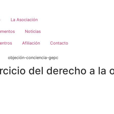
o
La Asociación
umentos
Noticias
entros
Afiliación
Contacto
rcicio del derecho a la 