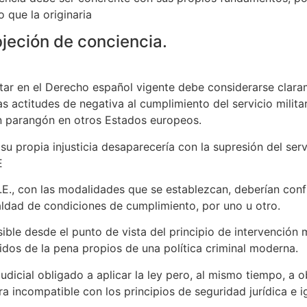
 que la originaria
bjeción de conciencia.
litar en el Derecho español vigente debe considerarse clara
s actitudes de negativa al cumplimiento del servicio militar
n parangón en otros Estados europeos.
su propia injusticia desaparecería con la supresión del servi
E
.3. C.E., con las modalidades que se establezcan, deberían co
ldad de condiciones de cumplimiento, por uno u otro.
sible desde el punto de vista del principio de intervención
idos de la pena propios de una política criminal moderna.
judicial obligado a aplicar la ley pero, al mismo tiempo, a o
 incompatible con los principios de seguridad jurídica e i