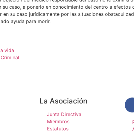
n su caso, a ponerlo en conocimiento del centro a efectos 
 en su caso jurídicamente por las situaciones obstaculizado
itado ayuda para morir.
ia vida
 Criminal
La Asociación
Junta Directiva
Miembros
Estatutos