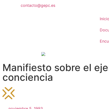
contacto@gepc.es
Inici
Doc
Encu
Manifiesto sobre el eje
conciencia
noviembre 5, 1993