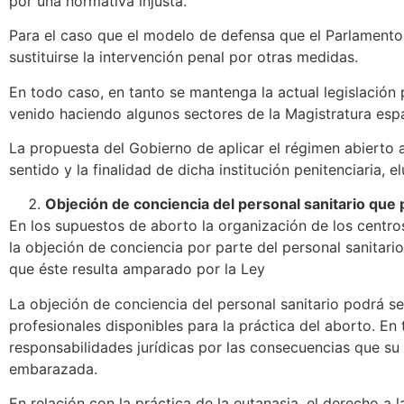
por una normativa injusta.
Para el caso que el modelo de defensa que el Parlamento 
sustituirse la intervención penal por otras medidas.
En todo caso, en tanto se mantenga la actual legislación
venido haciendo algunos sectores de la Magistratura esp
La propuesta del Gobierno de aplicar el régimen abierto a
sentido y la finalidad de dicha institución penitenciaria,
Objeción de conciencia del personal sanitario que p
En los supuestos de aborto la organización de los centro
la objeción de conciencia por parte del personal sanitari
que éste resulta amparado por la Ley
La objeción de conciencia del personal sanitario podrá s
profesionales disponibles para la práctica del aborto. En 
responsabilidades jurídicas por las consecuencias que su n
embarazada.
En relación con la práctica de la eutanasia, el derecho a 