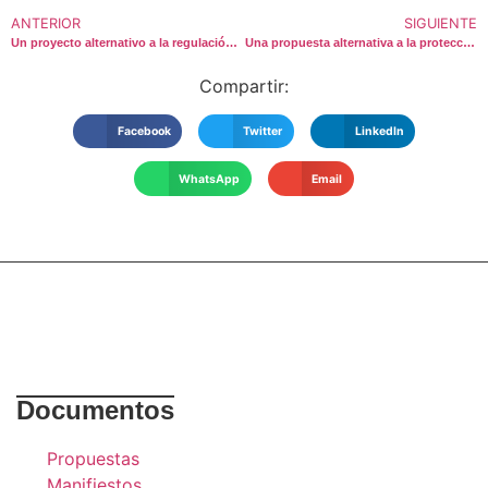
ANTERIOR
SIGUIENTE
Un proyecto alternativo a la regulación de la responsabilidad penal de los menores
Una propuesta alternativa a la protección penal de los menores (2002)
Compartir:
Facebook
Twitter
LinkedIn
WhatsApp
Email
Documentos
Propuestas
Manifiestos