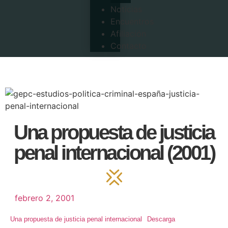
Noticias
Encuentros
Afiliación
Contacto
Una propuesta de justicia
penal internacional (2001)
febrero 2, 2001
Una propuesta de justicia penal internacional
Descarga