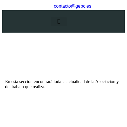
contacto@gepc.es
La Asociación
En esta sección encontrará toda la actualidad de la Asociación y
del trabajo que realiza.