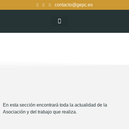
contacto@gepc.es
La Asociación
En esta sección encontrará toda la actualidad de la
Asociación y del trabajo que realiza.