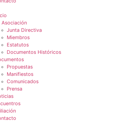
ntacto
icio
 Asociación
Junta Directiva
Miembros
Estatutos
Documentos Históricos
ocumentos
Propuestas
Manifiestos
Comunicados
Prensa
ticias
cuentros
iliación
ntacto