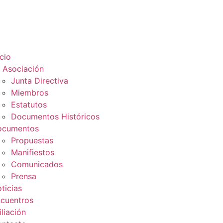
icio
 Asociación
Junta Directiva
Miembros
Estatutos
Documentos Históricos
ocumentos
Propuestas
Manifiestos
Comunicados
Prensa
ticias
cuentros
iliación