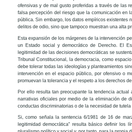
ofensivas y de mal gusto proferidas a través de las 
falsa percepción del riesgo que la comunicación en la
pública. Sin embargo, los datos empíricos existentes no
delitos de odio, sino que tampoco muestran una alta p
Esta expansión de los márgenes de la intervención pena
un Estado social y democrático de Derecho. El Es
legitimidad de las decisiones democráticas se sustenta 
Tribunal Constitucional, la democracia, como espacio
debe tolerar todas las ideologías y planteamientos sin
intervención en el espacio público, por ofensivo o m
promuevan la tolerancia y el respeto a los derechos de
Por ello resulta tan preocupante la tendencia actual
narrativas oficiales por medio de la eliminación de d
conductas discriminatorias o de la necesidad de tutela
Si, como señala la sentencia 6/1981 de 16 de marzo
legitimidad democrática” resulta básico definir los
pluralismo político y social y, por tanto, para la propia