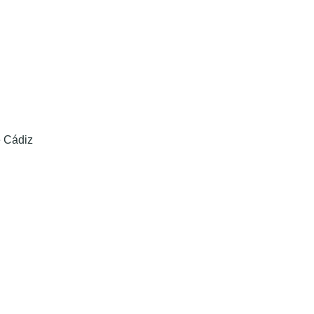
e Cádiz