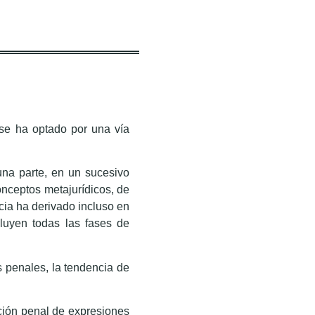
s se ha optado por una vía
una parte, en un sucesivo
onceptos metajurídicos, de
encia ha derivado incluso en
luyen todas las fases de
os penales, la tendencia de
ución penal de expresiones