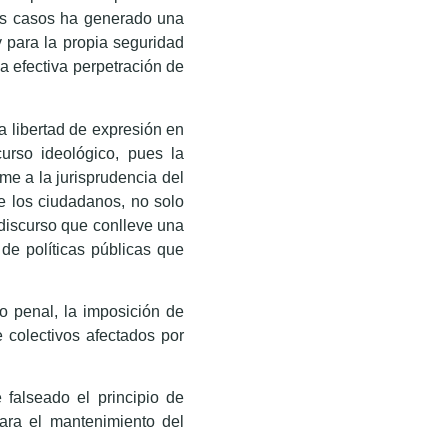
tos casos ha generado una
y para la propia seguridad
la efectiva perpetración de
a libertad de expresión en
urso ideológico, pues la
rme a la jurisprudencia del
e los ciudadanos, no solo
 discurso que conlleve una
 de políticas públicas que
ho penal, la imposición de
e colectivos afectados por
falseado el principio de
para el mantenimiento del