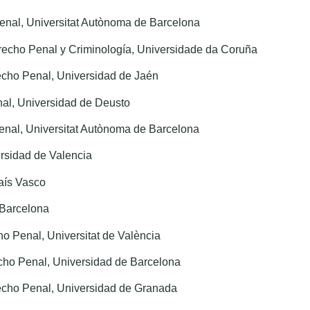
enal, Universitat Autònoma de Barcelona
erecho Penal y Criminología, Universidade da Coruña
echo Penal, Universidad de Jaén
al, Universidad de Deusto
Penal, Universitat Autònoma de Barcelona
rsidad de Valencia
País Vasco
 Barcelona
o Penal, Universitat de València
echo Penal, Universidad de Barcelona
echo Penal, Universidad de Granada