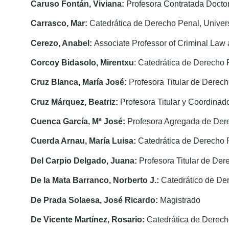
Caruso Fontán, Viviana:
Profesora Contratada Docto
Carrasco, Mar:
Catedrática de Derecho Penal, Univers
Cerezo, Anabel:
Associate Professor of Criminal Law
Corcoy Bidasolo, Mirentxu
: Catedrática de Derecho 
Cruz Blanca, María José:
Profesora Titular de Derec
Cruz Márquez, Beatriz:
Profesora Titular y Coordinad
Cuenca García, Mª José:
Profesora Agregada de Der
Cuerda Arnau, María Luisa:
Catedrática de Derecho P
Del Carpio Delgado, Juana:
Profesora Titular de Der
De la Mata Barranco, Norberto J.:
Catedrático de Der
De Prada Solaesa, José Ricardo:
Magistrado
De Vicente Martínez, Rosario:
Catedrática de Derech