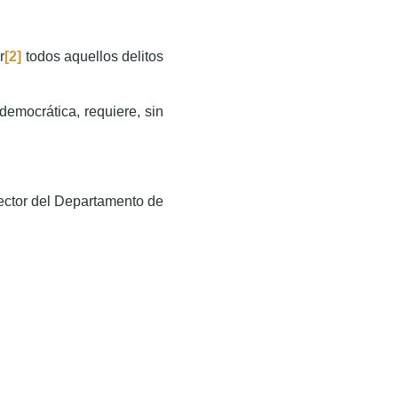
r
[2]
todos aquellos delitos
democrática, requiere, sin
ector del Departamento de