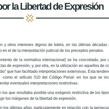
por la Libertad de Expresión
ión y otros intereses dignos de tutela, en las últimas década
en el de la interpretación judicial de los preceptos penales.
imiento de la normativa internacional) se ha concretado, por 
s de expresión, y, por otra, en la utilización en aquellos de c
 “odio” que han facilitado interpretaciones extensivas. Esta tend
 -como el artículo 510 del Código Penal- en los que se inc
evitar eventuales interpretaciones restrictivas.
n los que resultaba posible una exégesis restrictiva de los tip
ingir los márgenes de la libertad de expresión.
n los últimos años, particularmente en relación con la persec