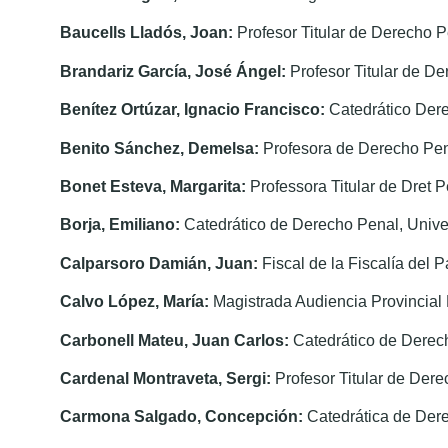
Baucells Lladós, Joan:
Profesor Titular de Derecho P
Brandariz García, José Ángel:
Profesor Titular de D
Benítez Ortúzar, Ignacio Francisco:
Catedrático Der
Benito Sánchez, Demelsa:
Profesora de Derecho Pen
Bonet Esteva, Margarita:
Professora Titular de Dret 
Borja, Emiliano:
Catedrático de Derecho Penal, Unive
Calparsoro Damián, Juan:
Fiscal de la Fiscalía del 
Calvo López, María:
Magistrada Audiencia Provincial
Carbonell Mateu, Juan Carlos:
Catedrático de Derech
Cardenal Montraveta, Sergi:
Profesor Titular de Der
Carmona Salgado, Concepción:
Catedrática de Der