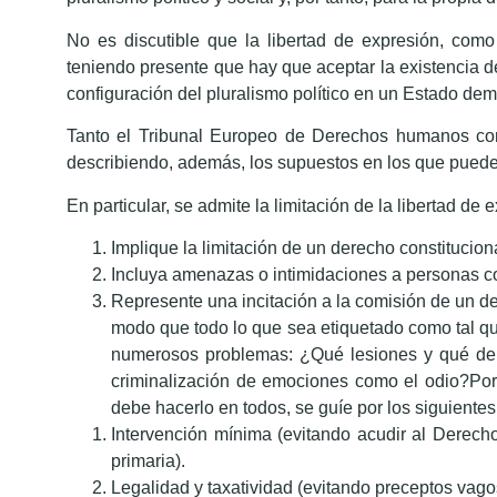
No es discutible que la libertad de expresión, como
teniendo presente que hay que aceptar la existencia de
configuración del pluralismo político en un Estado dem
Tanto el Tribunal Europeo de Derechos humanos como 
describiendo, además, los supuestos en los que puede li
En particular, se admite la limitación de la libertad de
Implique la limitación de un derecho constitucion
Incluya amenazas o intimidaciones a personas c
Represente una incitación a la comisión de un deli
modo que todo lo que sea etiquetado como tal qu
numerosos problemas: ¿Qué lesiones y qué derec
criminalización de emociones como el odio?Por 
debe hacerlo en todos, se guíe por los siguientes
Intervención mínima (evitando acudir al Derecho
primaria).
Legalidad y taxatividad (evitando preceptos vag