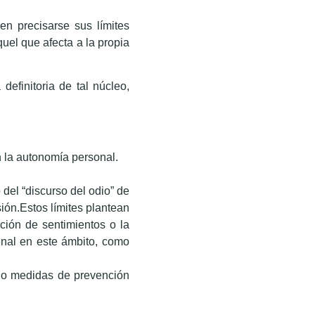
en precisarse sus límites
uel que afecta a la propia
efinitoria de tal núcleo,
n la autonomía personal.
 del “discurso del odio” de
ión.Estos límites plantean
ción de sentimientos o la
enal en este ámbito, como
o o medidas de prevención