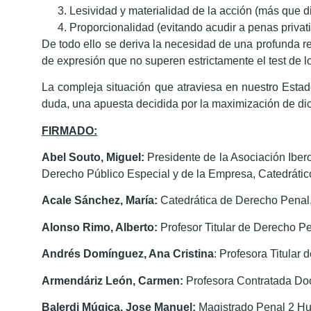
Lesividad y materialidad de la acción (más que d
Proporcionalidad (evitando acudir a penas privati
De todo ello se deriva la necesidad de una profunda r
de expresión que no superen estrictamente el test de 
La compleja situación que atraviesa en nuestro Estad
duda, una apuesta decidida por la maximización de dic
FIRMADO:
Abel Souto, Miguel:
Presidente de la Asociación Ibe
Derecho Público Especial y de la Empresa, Catedrátic
Acale Sánchez, María:
Catedrática de Derecho Penal,
Alonso Rimo, Alberto:
Profesor Titular de Derecho Pe
Andrés Domínguez, Ana Cristina
: Profesora Titular
Armendáriz León, Carmen:
Profesora Contratada Do
Balerdi Múgica, Jose Manuel:
Magistrado Penal 2 Hu