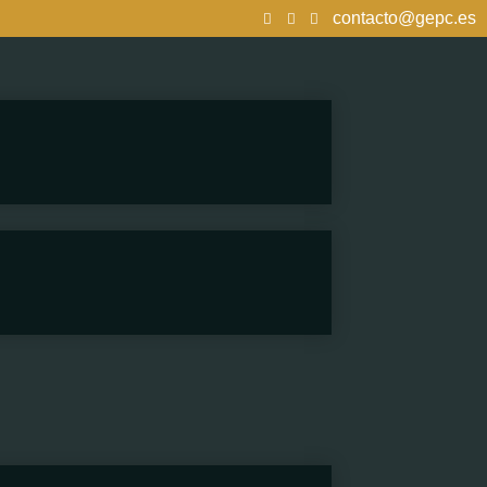
contacto@gepc.es