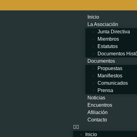
Inicio
La Asociación
Junta Directiva
Miembros
Estatutos
Documentos Histó
Documentos
Propuestas
Manifiestos
Comunicados
Prensa
Noticias
Encuentros
Afiliación
Contacto
Inicio