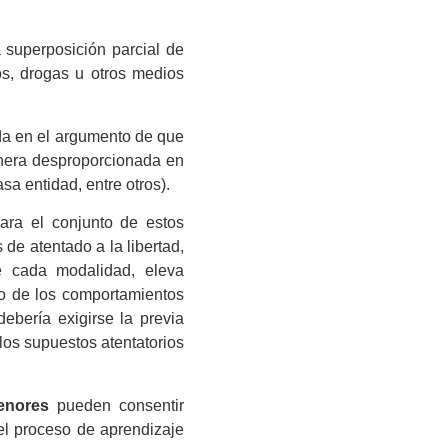
 superposición parcial de
os, drogas u otros medios
ada en el argumento de que
anera desproporcionada en
a entidad, entre otros).
ra el conjunto de estos
de atentado a la libertad,
e cada modalidad, eleva
to de los comportamientos
ebería exigirse la previa
los supuestos atentatorios
enores
pueden consentir
 el proceso de aprendizaje