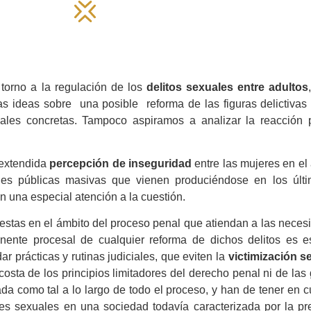
 torno a la regulación de los
delitos sexuales entre adultos
nas ideas sobre una posible reforma de las figuras delictivas
iales concretas. Tampoco aspiramos a analizar la reacción p
 extendida
percepción de inseguridad
entre las mujeres en el 
iones públicas masivas que vienen produciéndose en los últ
n una especial atención a la cuestión.
uestas en el ámbito del proceso penal que atiendan a las nece
nente procesal de cualquier reforma de dichos delitos es e
r prácticas y rutinas judiciales, que eviten la
victimización s
osta de los principios limitadores del derecho penal ni de las 
ada como tal a lo largo de todo el proceso, y han de tener en
nes sexuales en una sociedad todavía caracterizada por la pr