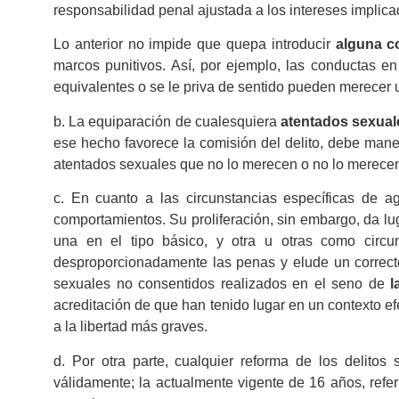
responsabilidad penal ajustada a los intereses implicad
Lo anterior no impide que quepa introducir
alguna c
marcos punitivos. Así, por ejemplo, las conductas e
equivalentes o se le priva de sentido pueden merecer
b. La equiparación de cualesquiera
atentados sexual
ese hecho favorece la comisión del delito, debe ma
atentados sexuales que no lo merecen o no lo merecen 
c. En cuanto a las circunstancias específicas de a
comportamientos. Su proliferación, sin embargo, da lu
una en el tipo básico, y otra u otras como circu
desproporcionadamente las penas y elude un correct
sexuales no consentidos realizados en el seno de
l
acreditación de que han tenido lugar en un contexto ef
a la libertad más graves.
d. Por otra parte, cualquier reforma de los delito
válidamente; la actualmente vigente de 16 años, refe