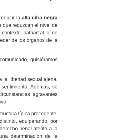
reducir la
alta cifra negra
s que reduzcan el nivel de
contexto patriarcal o de
eder de los órganos de la
e comunicado, quisiéramos
 la libertad sexual ajena,
onsentimiento. Además, se
ircunstancias agravantes
ivo.
tructura típica precedente.
stinto, equiparando, por
 derecho penal atento a la
 una determinación de la