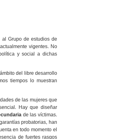
, al Grupo de estudios de
 actualmente vigentes. No
olítica y social a dichas
ámbito del libre desarrollo
imos tiempos lo muestran
sidades de las mujeres que
sencial. Hay que diseñar
ecundaria
de las víctimas.
garantías probatorias, han
 cuenta en todo momento el
esencia de fuertes rasgos