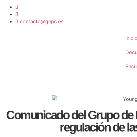
contacto@gepc.es
Inici
Doc
Encu
Comunicado del Grupo de Es
regulación de l