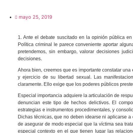
mayo 25, 2019
1. Ante el debate suscitado en la opinión pública en
Política criminal le parece conveniente aportar algu
pretendemos, sin embargo, valorar decisiones judic
decisiones.
Ahora bien, creemos que es importante constatar una
y ejercicio de su libertad sexual. Las manifestac
claramente. Ello exige que los poderes públicos preste
Especial importancia adquiere la articulación de resp
denuncian este tipo de hechos delictivos. El compo
estrategias e instrumentos procedimentales, y consolida
Dichas técnicas, que no deben idearse ni aplicarse a c
de asegurar de modo especial que la víctima sea trat
especial contexto en el que tienen lugar las relacio