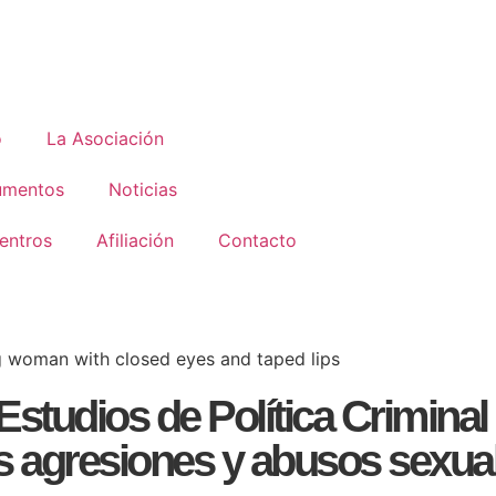
o
La Asociación
umentos
Noticias
entros
Afiliación
Contacto
tudios de Política Criminal 
as agresiones y abusos sexua