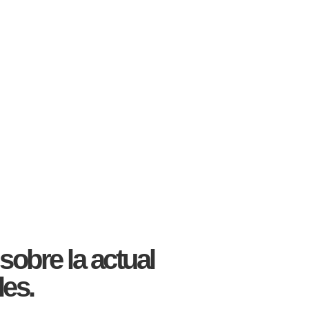
sobre la actual
les.