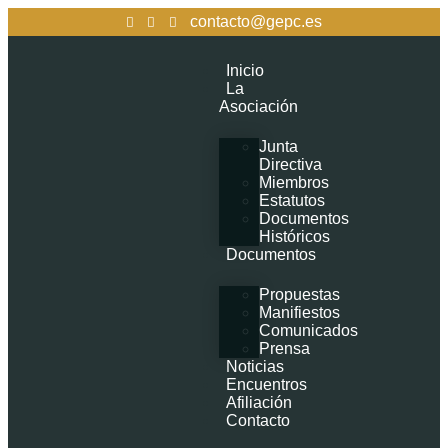
contacto@gepc.es
Inicio
La
Asociación
Junta
Directiva
Miembros
Estatutos
Documentos
Históricos
Documentos
Propuestas
Manifiestos
Comunicados
Prensa
Noticias
Encuentros
Afiliación
Contacto