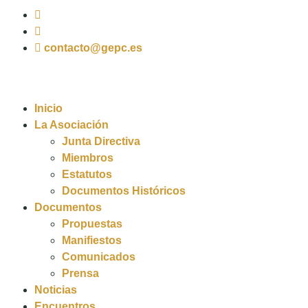
contacto@gepc.es
Inicio
La Asociación
Junta Directiva
Miembros
Estatutos
Documentos Históricos
Documentos
Propuestas
Manifiestos
Comunicados
Prensa
Noticias
Encuentros