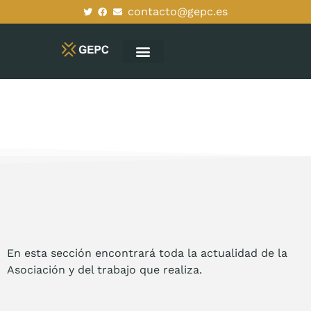
contacto@gepc.es
La Asociación
En esta sección encontrará toda la actualidad de la
Asociación y del trabajo que realiza.