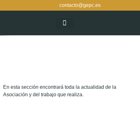
contacto@gepc.es
La Asociación
En esta sección encontrará toda la actualidad de la
Asociación y del trabajo que realiza.