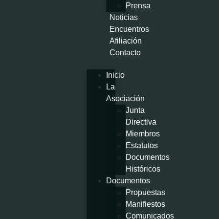
Prensa
Noticias
Encuentros
Afiliación
Contacto
Inicio
La
Asociación
Junta
Directiva
Miembros
Estatutos
Documentos
Históricos
Documentos
Propuestas
Manifiestos
Comunicados