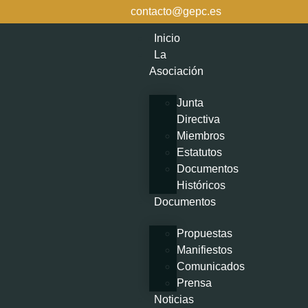
contacto@gepc.es
Inicio
La
Asociación
Junta
Directiva
Miembros
Estatutos
Documentos
Históricos
Documentos
Propuestas
Manifiestos
Comunicados
Prensa
Noticias