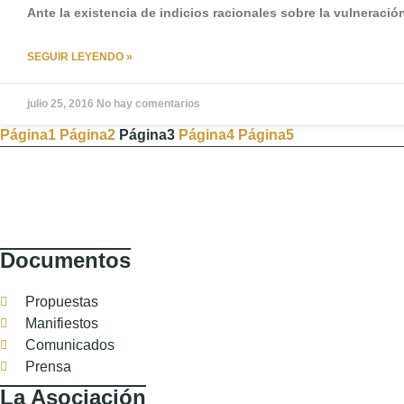
Ante la existencia de indicios racionales sobre la vulnera
SEGUIR LEYENDO »
julio 25, 2016
No hay comentarios
Página
1
Página
2
Página
3
Página
4
Página
5
Documentos
Propuestas
Manifiestos
Comunicados
Prensa
La Asociación