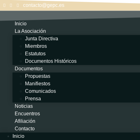
contacto@gepc.es
Inicio
La Asociación
Junta Directiva
Miembros
Estatutos
Documentos Históricos
Documentos
Propuestas
Manifiestos
Comunicados
Prensa
Noticias
Encuentros
Afiliación
Contacto
Inicio