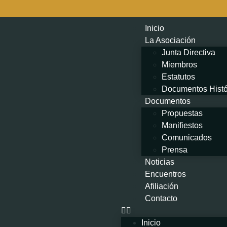
Inicio
La Asociación
Junta Directiva
Miembros
Estatutos
Documentos Histó
Documentos
Propuestas
Manifiestos
Comunicados
Prensa
Noticias
Encuentros
Afiliación
Contacto
Inicio