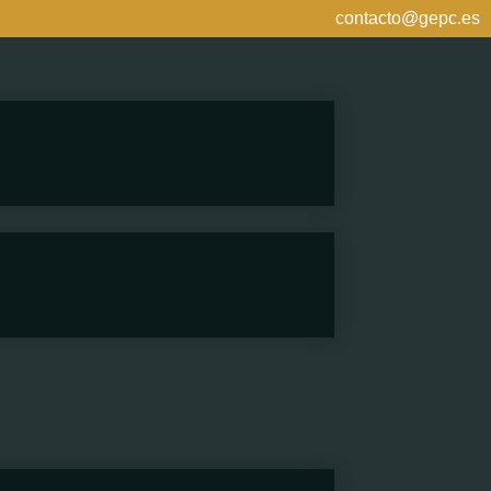
contacto@gepc.es