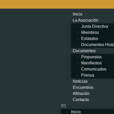
Inicio
La Asociación
Junta Directiva
Miembros
Estatutos
Documentos Histó
Documentos
Propuestas
Manifiestos
Comunicados
Prensa
Noticias
Encuentros
Afiliación
Contacto
Inicio