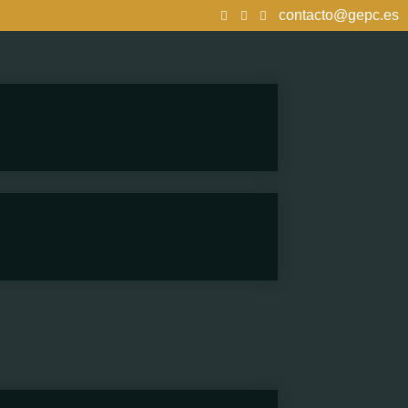
contacto@gepc.es