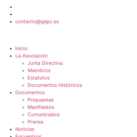
contacto@gepc.es
Inicio
La Asociación
Junta Directiva
Miembros
Estatutos
Documentos Históricos
Documentos
Propuestas
Manifiestos
Comunicados
Prensa
Noticias
Encuentros