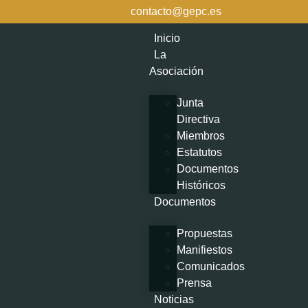
contacto@gepc.es
Inicio
La
Asociación
Junta
Directiva
Miembros
Estatutos
Documentos
Históricos
Documentos
Propuestas
Manifiestos
Comunicados
Prensa
Noticias