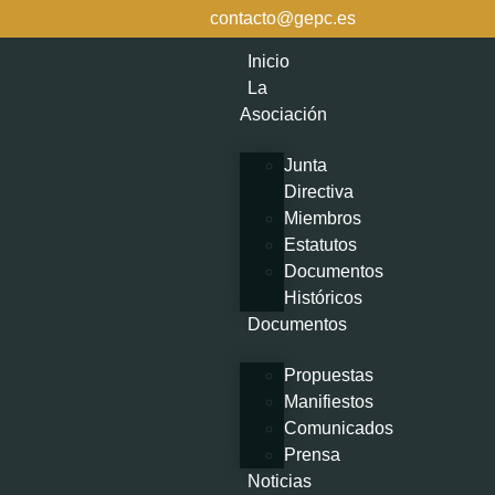
contacto@gepc.es
Inicio
La
Asociación
Junta
Directiva
Miembros
Estatutos
Documentos
Históricos
Documentos
Propuestas
Manifiestos
Comunicados
Prensa
Noticias