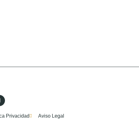
ica Privacidad
Aviso Legal