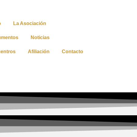
o
La Asociación
umentos
Noticias
entros
Afiliación
Contacto