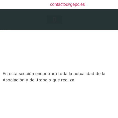
contacto@gepc.es
La Asociación
En esta sección encontrará toda la actualidad de la
Asociación y del trabajo que realiza.