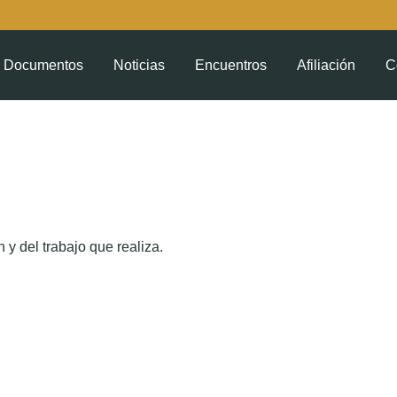
Documentos
Noticias
Encuentros
Afiliación
C
 y del trabajo que realiza.