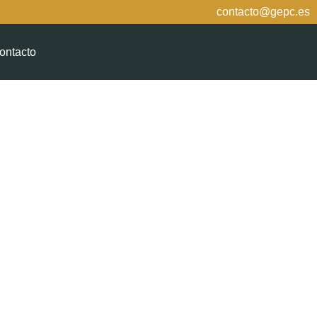
contacto@gepc.es
ontacto