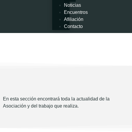
Noticias
Encuentros
Afiliación
Contacto
En esta sección encontrará toda la actualidad de la
Asociación y del trabajo que realiza.