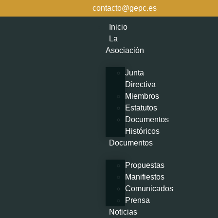
contacto@gepc.es
Inicio
La
Asociación
Junta
Directiva
Miembros
Estatutos
Documentos
Históricos
Documentos
Propuestas
Manifiestos
Comunicados
Prensa
Noticias